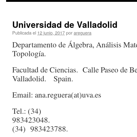
Universidad de Valladolid
Publicada el
12 junio, 2017
por
areguera
Departamento de Álgebra, Análisis Mat
Topología.
Facultad de Ciencias. Calle Paseo de B
Valladolid. Spain.
Email: ana.reguera(at)uva.es
Tel.: (34)
983423048.
(34) 983423788.